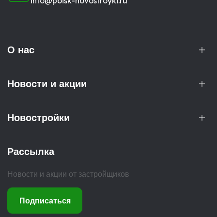
info@poisk-novostroyki.ru
О нас
Новости и акции
Новостройки
Рассылка
Новости и акции от застройщиков
Подписаться