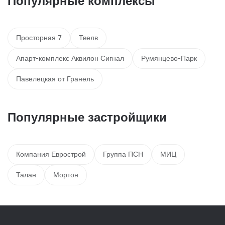
Популярные комплексы
Просторная 7
Твелв
Апарт-комплекс Аквилон Сигнал
Румянцево-Парк
Павелецкая от Гранель
Популярные застройщики
Компания Еврострой
Группа ПСН
МИЦ
Талан
Мортон