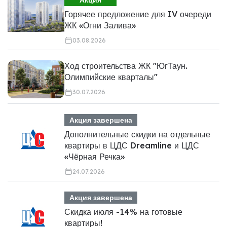
Горячее предложение для IV очереди
ЖК «Огни Залива»
03.08.2026
Ход строительства ЖК "ЮгТаун.
Олимпийские кварталы"
30.07.2026
Акция завершена
Дополнительные скидки на отдельные
квартиры в ЦДС Dreamline и ЦДС
«Чёрная Речка»
24.07.2026
Акция завершена
Скидка июля -14% на готовые
квартиры!