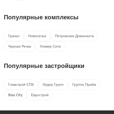
Популярные комплексы
Гранат
Новоселье
Петровская Доминанта
Черная Речка
Универ Сити
Популярные застройщики
Главстрой-СПб
Лидер Групп
Группа Прайм
Bau City
Еврострой