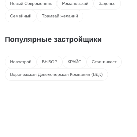
Новый Современник
Романовский
Задонье
Семейный
Трамвай желаний
Популярные застройщики
Новострой
ВЫБОР
КРАЙС
Стэл-инвест
Воронежская Девелоперская Компания (ВДК)