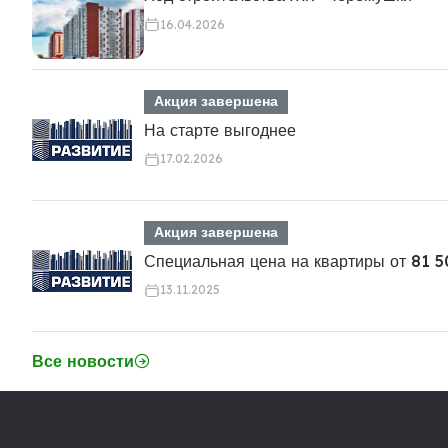
16.04.2026
Акция завершена
На старте выгоднее
17.02.2026
Акция завершена
Специальная цена на квартиры от 81 5
13.11.2025
Все новости