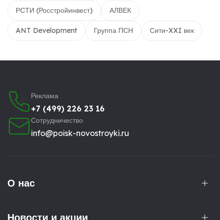
РСТИ (Росстройинвест)
АЛВЕК
ANT Development
Группа ПСН
Сити-XXI век
Реклама
+7 (499) 226 23 16
Сотрудничество
info@poisk-novostroyki.ru
О нас
Новости и акции