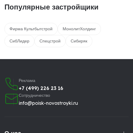
Популярные застройщики
Фирма Культбытстрой
МонолитХолдинг
СибЛидер
Спецстрой
Сибиряк
Реклама
+7 (499) 226 23 16
Сотрудничество
info@poisk-novostroyki.ru