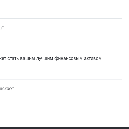
а"
ожет стать вашим лучшим финансовым активом
нское"