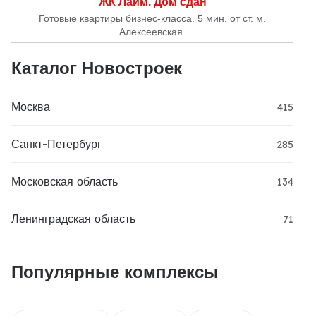
ЖК Лайм. Дом сдан
Готовые квартиры бизнес-класса. 5 мин. от ст. м.
Алексеевская.
Каталог Новостроек
Москва
415
Санкт-Петербург
285
Московская область
134
Ленинградская область
71
Популярные комплексы