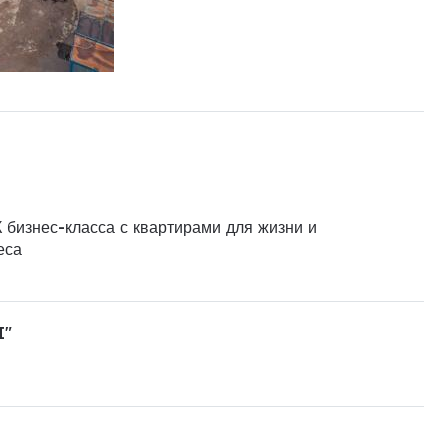
 бизнес-класса с квартирами для жизни и
еса
I"