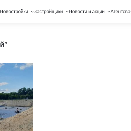
Новостройки
Застройщики
Новости и акции
Агентсва
й"