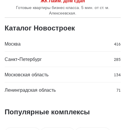
ЖК Лайм. Дом сдан
Готовые квартиры бизнес-класса. 5 мин. от ст. м.
Алексеевская.
Каталог Новостроек
Москва
416
Санкт-Петербург
285
Московская область
134
Ленинградская область
71
Популярные комплексы