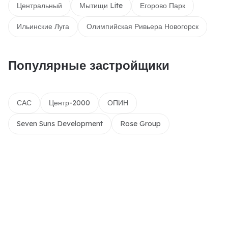
Центральный
Мытищи Lite
Егорово Парк
Ильинские Луга
Олимпийская Ривьера Новогорск
Популярные застройщики
САС
Центр-2000
ОПИН
Seven Suns Development
Rose Group