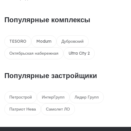
Популярные комплексы
TESORO
Modum
Дубровский
Октябрьская набережная
Ultra City 2
Популярные застройщики
Петрострой
ИнтерГрупп
Лидер Групп
Патриот Нева
Самолет ЛО