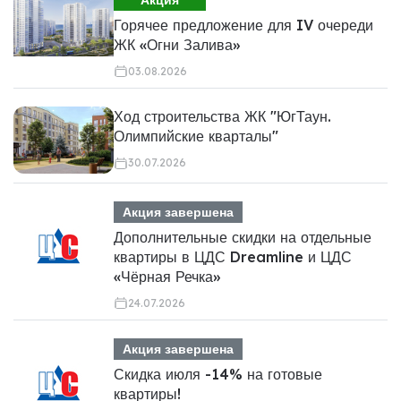
Горячее предложение для IV очереди
ЖК «Огни Залива»
03.08.2026
Ход строительства ЖК "ЮгТаун.
Олимпийские кварталы"
30.07.2026
Акция завершена
Дополнительные скидки на отдельные
квартиры в ЦДС Dreamline и ЦДС
«Чёрная Речка»
24.07.2026
Акция завершена
Скидка июля -14% на готовые
квартиры!