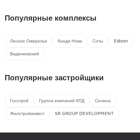
Популярные комплексы
Лесное Ожерелье
Конди Нова
Соты
Edison
Видинеевский
Популярные застройщики
Госстрой
Группа компаний КПД
Селена
Жилстройинвест
SR GROUP DEVELOPMENT