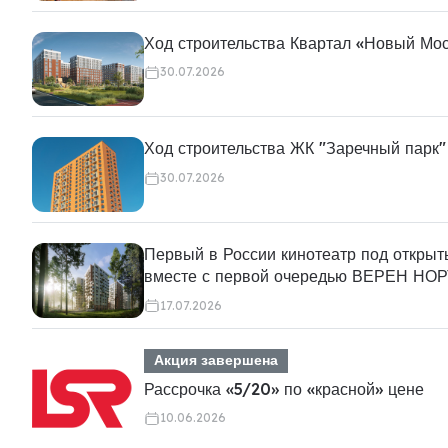
Ход строительства Квартал «Новый Мо
30.07.2026
Ход строительства ЖК "Заречный парк"
30.07.2026
Первый в России кинотеатр под откры
вместе с первой очередью ВЕРЕН Н
17.07.2026
Акция завершена
Рассрочка «5/20» по «красной» цене
10.06.2026