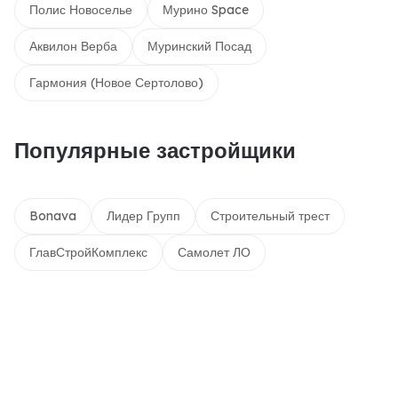
Полис Новоселье
Мурино Space
Аквилон Верба
Муринский Посад
Гармония (Новое Сертолово)
Популярные застройщики
Bonava
Лидер Групп
Строительный трест
ГлавСтройКомплекс
Самолет ЛО