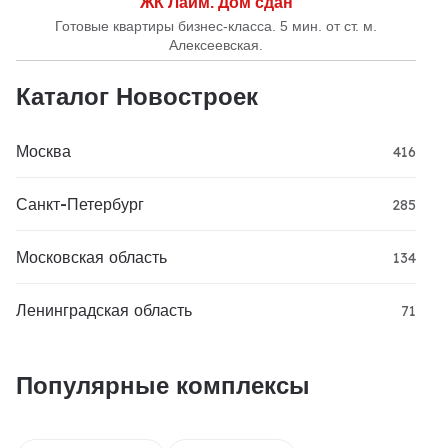
ЖК Лайм. Дом сдан
Готовые квартиры бизнес-класса. 5 мин. от ст. м.
Алексеевская.
Каталог Новостроек
Москва
416
Санкт-Петербург
285
Московская область
134
Ленинградская область
71
Популярные комплексы