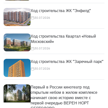
Ход строительства ЖК "Энфилд"
30.07.2026
Ход строительства Квартал «Новый
Московский»
30.07.2026
Ход строительства ЖК "Заречный парк"
30.07.2026
Первый в России кинотеатр под
открытым небом в жилом комплексе
начинает свою историю вместе с
первой очередью ВЕРЕН НОРТ