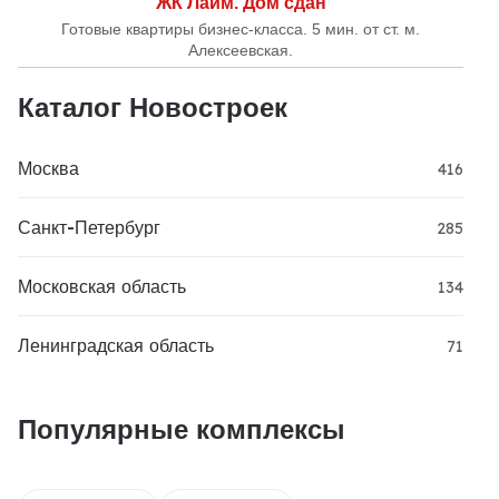
ЖК Лайм. Дом сдан
Готовые квартиры бизнес-класса. 5 мин. от ст. м.
Алексеевская.
Каталог Новостроек
Москва
416
Санкт-Петербург
285
Московская область
134
Ленинградская область
71
Популярные комплексы