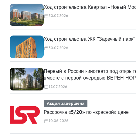
Ход строительства Квартал «Новый Мо
30.07.2026
Ход строительства ЖК "Заречный парк"
30.07.2026
Первый в России кинотеатр под откры
вместе с первой очередью ВЕРЕН Н
17.07.2026
Акция завершена
Рассрочка «5/20» по «красной» цене
10.06.2026