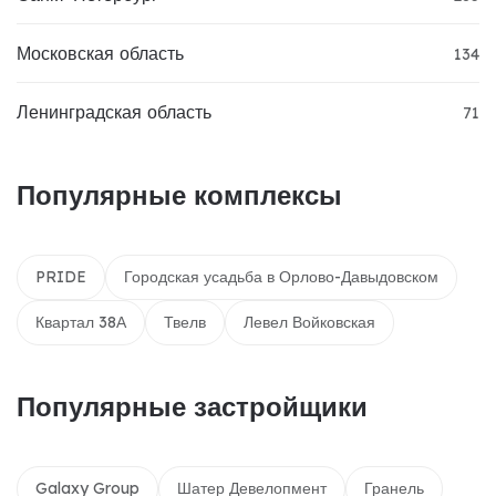
Московская область
134
Ленинградская область
71
Популярные комплексы
PRIDE
Городская усадьба в Орлово-Давыдовском
Квартал 38А
Твелв
Левел Войковская
Популярные застройщики
Galaxy Group
Шатер Девелопмент
Гранель