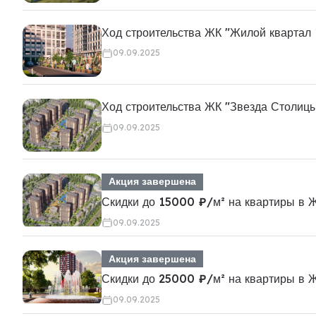
Ход строительства ЖК "Жилой квартал
09.09.2025
Ход строительства ЖК "Звезда Столицы
09.09.2025
Акция завершена
Скидки до 15000 ₽/м² на квартиры в 
09.09.2025
Акция завершена
Скидки до 25000 ₽/м² на квартиры в 
09.09.2025