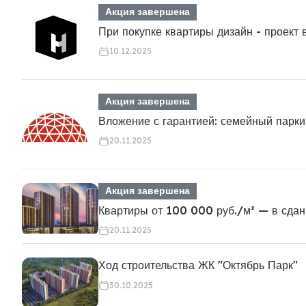
Акция завершена
При покупке квартиры дизайн - проект 
10.12.2025
Акция завершена
Вложение с гарантией: семейный парки
20.11.2025
Акция завершена
Квартиры от 100 000 руб./м² — в сдан
20.11.2025
Ход строительства ЖК "Октябрь Парк"
30.10.2025