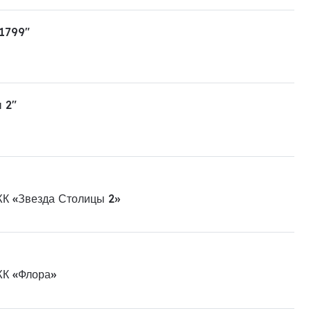
 1799"
 2"
ЖК «Звезда Столицы 2»
ЖК «Флора»