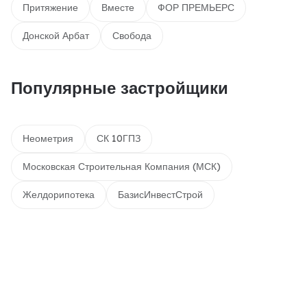
Притяжение
Вместе
ФОР ПРЕМЬЕРС
Донской Арбат
Свобода
Популярные застройщики
Неометрия
СК 10ГПЗ
Московская Строительная Компания (МСК)
Желдорипотека
БазисИнвестСтрой