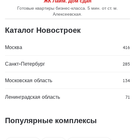
ЖК Лайм. Дом сдан
Готовые квартиры бизнес-класса. 5 мин. от ст. м.
Алексеевская.
Каталог Новостроек
Москва
416
Санкт-Петербург
285
Московская область
134
Ленинградская область
71
Популярные комплексы