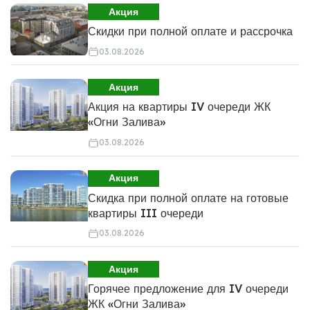
Акция
Скидки при полной оплате и рассрочка
03.08.2026
Акция
Акция на квартиры IV очереди ЖК
«Огни Залива»
03.08.2026
Акция
Скидка при полной оплате на готовые
квартиры III очереди
03.08.2026
Акция
Горячее предложение для IV очереди
ЖК «Огни Залива»