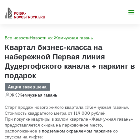
Все новости
Новости жк Жемчужная гавань
Квартал бизнес-класса на
набережной Первая линия
Дудергофского канала + паркинг в
подарок
Акция завершена
ЖК Жемчужная гавань
Старт продаж нового жилого квартала «Жемчужная гавань».
Стоимость квадратного метра от 119 000 рублей.
При покупке квартиры в жилом квартале «Жемчужная гавань»
предоставляется скидка на парковочное место,
расположенное в
подземном охраняемом паркинге
со
спуском на лифте: