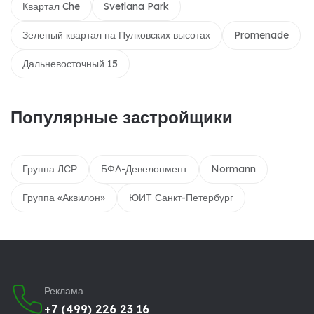
Квартал Che
Svetlana Park
Зеленый квартал на Пулковских высотах
Promenade
Дальневосточный 15
Популярные застройщики
Группа ЛСР
БФА-Девелопмент
Normann
Группа «Аквилон»
ЮИТ Санкт-Петербург
Реклама
+7 (499) 226 23 16