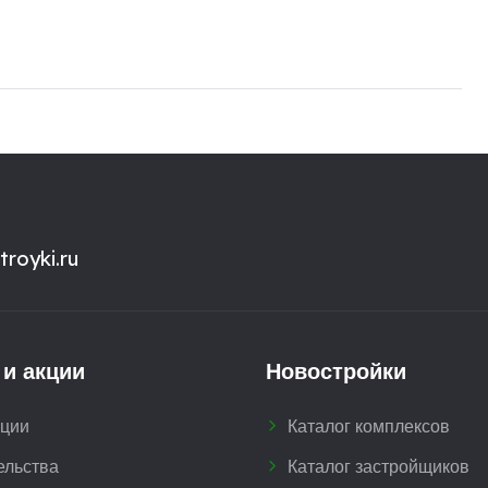
royki.ru
 и акции
Новостройки
кции
Каталог комплексов
ельства
Каталог застройщиков