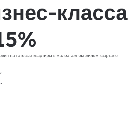
изнес-класса
 15%
овия на готовые квартиры в малоэтажном жилом квартале
х
*