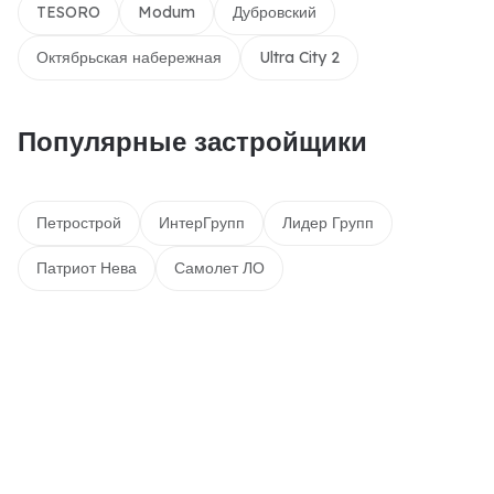
TESORO
Modum
Дубровский
Октябрьская набережная
Ultra City 2
Популярные застройщики
Петрострой
ИнтерГрупп
Лидер Групп
Патриот Нева
Самолет ЛО