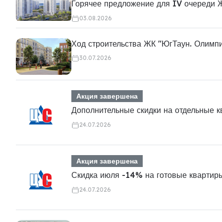
Горячее предложение для IV очереди 
03.08.2026
Ход строительства ЖК "ЮгТаун. Олимп
30.07.2026
Акция завершена
Дополнительные скидки на отдельные 
24.07.2026
Акция завершена
Скидка июля -14% на готовые квартир
24.07.2026