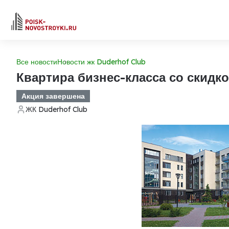
Все новости
Новости жк Duderhof Club
Квартира бизнес-класса со скидк
Акция завершена
ЖК Duderhof Club