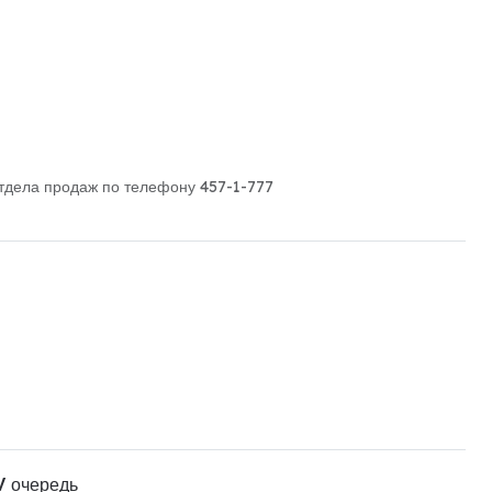
дела продаж по телефону 457-1-777
V очередь