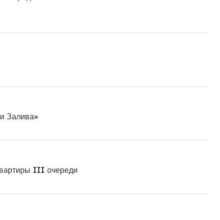
ни Залива»
квартиры III очереди