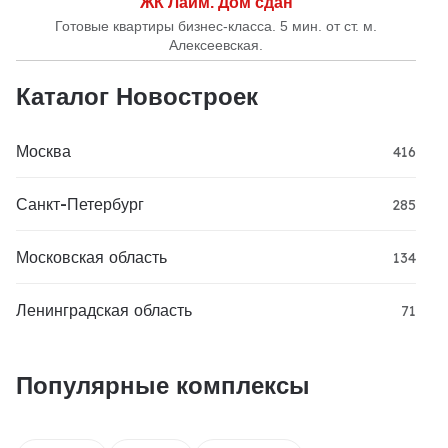
ЖК Лайм. Дом сдан
Готовые квартиры бизнес-класса. 5 мин. от ст. м.
Алексеевская.
Каталог Новостроек
Москва
416
Санкт-Петербург
285
Московская область
134
Ленинградская область
71
Популярные комплексы