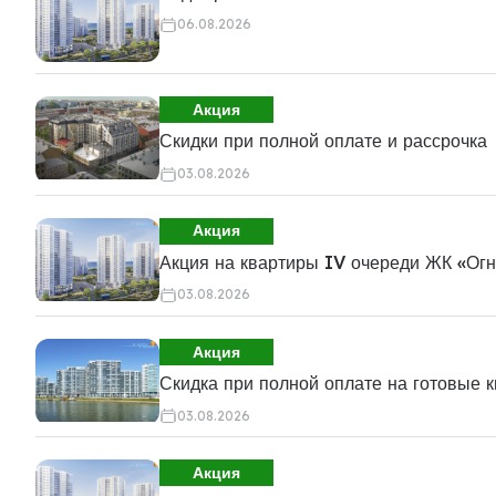
06.08.2026
Акция
Скидки при полной оплате и рассрочка
03.08.2026
Акция
Акция на квартиры IV очереди ЖК «Ог
03.08.2026
Акция
Скидка при полной оплате на готовые 
03.08.2026
Акция