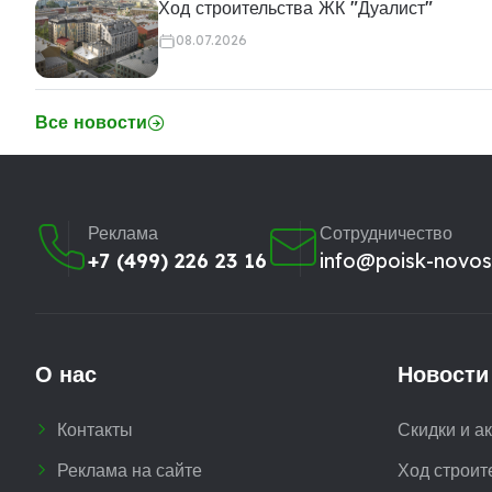
Ход строительства ЖК "Дуалист"
08.07.2026
Все новости
Реклама
Сотрудничество
+7 (499) 226 23 16
info@poisk-novost
О нас
Новости
Контакты
Скидки и а
Реклама на сайте
Ход строит