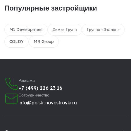
Популярные застройщики
M1 Development
Химки Групп
Группа «Эталон»
COLDY
MR Group
Реклама
+7 (499) 226 23 16
Сотрудничество
info@poisk-novostroyki.ru