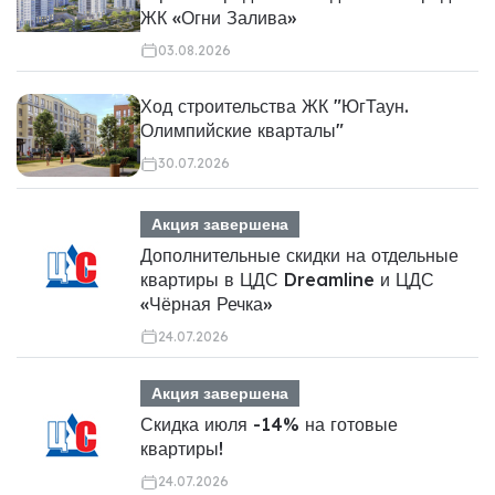
ЖК «Огни Залива»
03.08.2026
Ход строительства ЖК "ЮгТаун.
Олимпийские кварталы"
30.07.2026
Акция завершена
Дополнительные скидки на отдельные
квартиры в ЦДС Dreamline и ЦДС
«Чёрная Речка»
24.07.2026
Акция завершена
Скидка июля -14% на готовые
квартиры!
24.07.2026