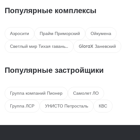
Популярные комплексы
Аэросити
Прайм Приморский
Ойкумена
Светлый мир Тихая гавань…
GloraX Заневский
Популярные застройщики
Группа компаний Пионер
Самолет ЛО
Группа ЛСР
УНИСТО Петросталь
КВС