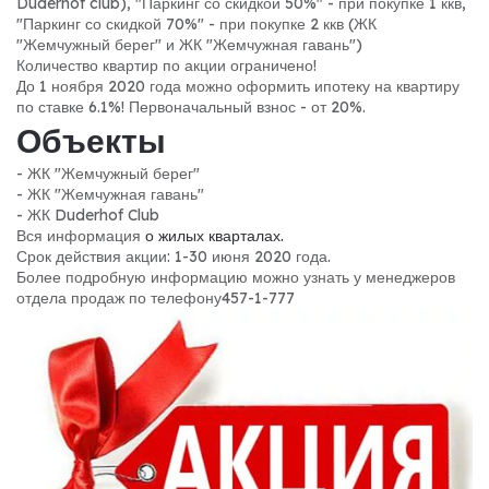
Duderhof club), "Паркинг со скидкой 50%" - при покупке 1 ккв,
"Паркинг со скидкой 70%" - при покупке 2 ккв (ЖК
"Жемчужный берег" и ЖК "Жемчужная гавань")
Количество квартир по акции ограничено!
До 1 ноября 2020 года можно оформить ипотеку на квартиру
по ставке 6.1%! Первоначальный взнос - от 20%.
Объекты
- ЖК "Жемчужный берег"
- ЖК "Жемчужная гавань"
- ЖК Duderhof Club
Вся информация
о жилых кварталах.
Срок действия акции: 1-30 июня 2020 года.
Более подробную информацию можно узнать у менеджеров
отдела продаж по телефону457-1-777