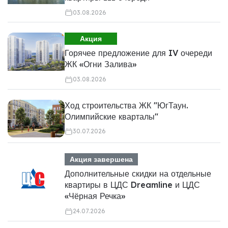
03.08.2026
Акция
Горячее предложение для IV очереди
ЖК «Огни Залива»
03.08.2026
Ход строительства ЖК "ЮгТаун.
Олимпийские кварталы"
30.07.2026
Акция завершена
Дополнительные скидки на отдельные
квартиры в ЦДС Dreamline и ЦДС
«Чёрная Речка»
24.07.2026