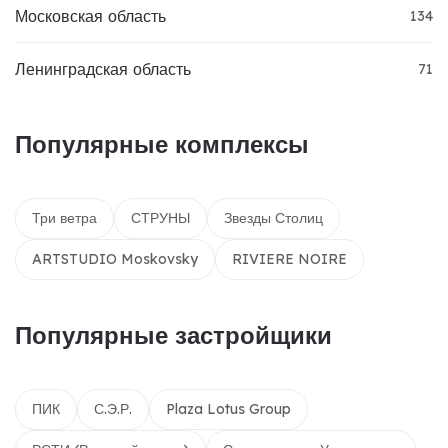
Московская область
134
Ленинградская область
71
Популярные комплексы
Три ветра
СТРУНЫ
Звезды Столиц
ARTSTUDIO Moskovsky
RIVIERE NOIRE
Популярные застройщики
ПИК
С.Э.Р.
Plaza Lotus Group