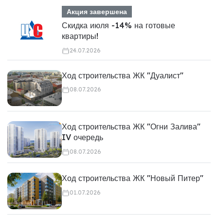
Акция завершена
Скидка июля -14% на готовые
квартиры!
24.07.2026
Ход строительства ЖК "Дуалист"
08.07.2026
Ход строительства ЖК "Огни Залива"
IV очередь
08.07.2026
Ход строительства ЖК "Новый Питер"
01.07.2026