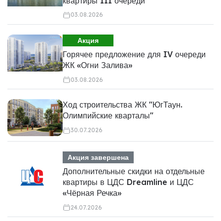
квартиры III очереди
03.08.2026
Акция
Горячее предложение для IV очереди
ЖК «Огни Залива»
03.08.2026
Ход строительства ЖК "ЮгТаун.
Олимпийские кварталы"
30.07.2026
Акция завершена
Дополнительные скидки на отдельные
квартиры в ЦДС Dreamline и ЦДС
«Чёрная Речка»
24.07.2026