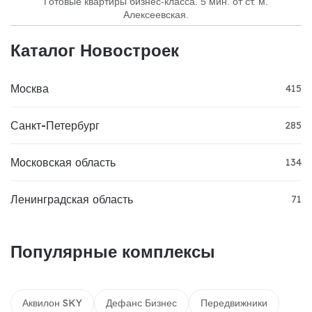
Готовые квартиры бизнес-класса. 5 мин. от ст. м.
Алексеевская.
Каталог Новостроек
Москва
415
Санкт-Петербург
285
Московская область
134
Ленинградская область
71
Популярные комплексы
Аквилон SKY
Дефанс Бизнес
Передвижники