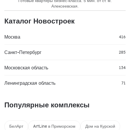
Готовые квартиры бизнес-класса. 5 мин. от ст. м.
Алексеевская.
Каталог Новостроек
Москва
416
Санкт-Петербург
285
Московская область
134
Ленинградская область
71
Популярные комплексы
БелАрт
ArtLine в Приморском
Дом на Курской