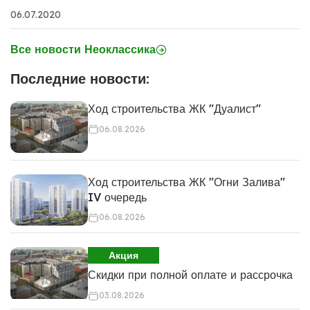
06.07.2020
Все новости Неоклассика
Последние новости:
Ход строительства ЖК "Дуалист"
06.08.2026
Ход строительства ЖК "Огни Залива"
IV очередь
06.08.2026
Акция
Скидки при полной оплате и рассрочка
03.08.2026