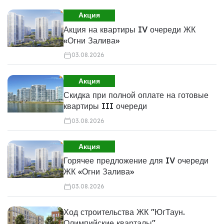
Акция
Акция на квартиры IV очереди ЖК
«Огни Залива»
03.08.2026
Акция
Скидка при полной оплате на готовые
квартиры III очереди
03.08.2026
Акция
Горячее предложение для IV очереди
ЖК «Огни Залива»
03.08.2026
Ход строительства ЖК "ЮгТаун.
Олимпийские кварталы"