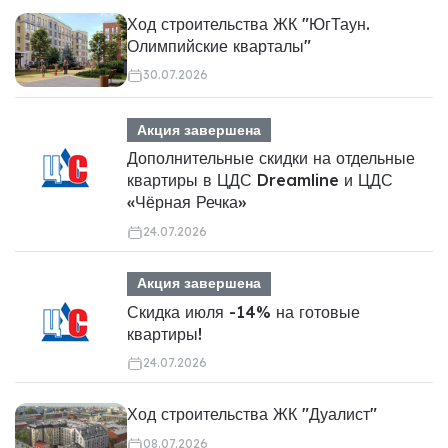
Ход строительства ЖК "ЮгТаун.
Олимпийские кварталы"
30.07.2026
Акция завершена
Дополнительные скидки на отдельные
квартиры в ЦДС Dreamline и ЦДС
«Чёрная Речка»
24.07.2026
Акция завершена
Скидка июля -14% на готовые
квартиры!
24.07.2026
Ход строительства ЖК "Дуалист"
08.07.2026