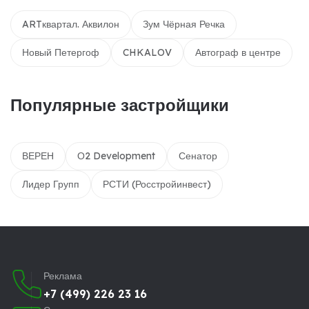
ARTквартал. Аквилон
Зум Чёрная Речка
Новый Петергоф
CHKALOV
Автограф в центре
Популярные застройщики
ВЕРЕН
О2 Development
Сенатор
Лидер Групп
РСТИ (Росстройинвест)
Реклама
+7 (499) 226 23 16