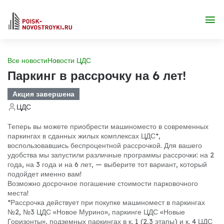
Все новости
Новости ЦДС
Паркинг в рассрочку на 6 лет!
Акция завершена
ЦДС
Теперь вы можете приобрести машиноместо в современных
паркингах в сданных жилых комплексах ЦДС*,
воспользовавшись беспроцентной рассрочкой. Для вашего
удобства мы запустили различные программы рассрочки: на 2
года, на 3 года и на 6 лет, — выберите тот вариант, который
подойдет именно вам!
Возможно досрочное погашение стоимости парковочного
места!
*Рассрочка действует при покупке машиномест в паркингах
№2, №3 ЦДС «Новое Мурино», паркинге ЦДС «Новые
Горизонты», подземных паркингах в к. 1 (2,3 этапы) и к. 4 ЦДС