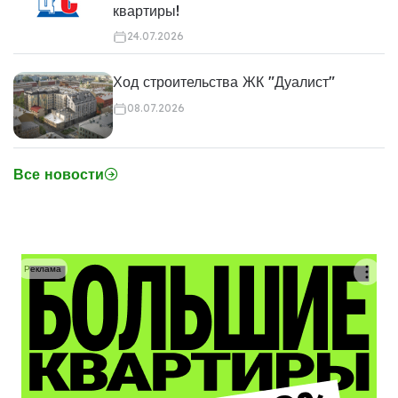
квартиры!
24.07.2026
Ход строительства ЖК "Дуалист"
08.07.2026
Все новости
Реклама