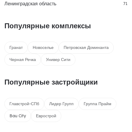
Ленинградская область
71
Популярные комплексы
Гранат
Новоселье
Петровская Доминанта
Черная Речка
Универ Сити
Популярные застройщики
Главстрой-СПб
Лидер Групп
Группа Прайм
Bau City
Еврострой