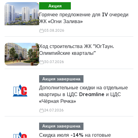
Акция
Горячее предложение для IV очереди
ЖК «Огни Залива»
03.08.2026
Ход строительства ЖК "ЮгТаун.
Олимпийские кварталы"
30.07.2026
Акция завершена
Дополнительные скидки на отдельные
квартиры в ЦДС Dreamline и ЦДС
«Чёрная Речка»
24.07.2026
Акция завершена
Скидка июля -14% на готовые