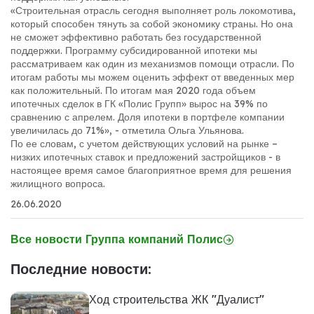
«Строительная отрасль сегодня выполняет роль локомотива,
который способен тянуть за собой экономику страны. Но она
не сможет эффективно работать без государственной
поддержки. Программу субсидированной ипотеки мы
рассматриваем как один из механизмов помощи отрасли. По
итогам работы мы можем оценить эффект от введенных мер
как положительный. По итогам мая 2020 года объем
ипотечных сделок в ГК «Полис Групп» вырос на 39% по
сравнению с апрелем. Доля ипотеки в портфеле компании
увеличилась до 71%», - отметила Ольга Ульянова.
По ее словам, с учетом действующих условий на рынке –
низких ипотечных ставок и предложений застройщиков - в
настоящее время самое благоприятное время для решения
жилищного вопроса.
26.06.2020
Все новости Группа компаний Полис
Последние новости:
Ход строительства ЖК "Дуалист"