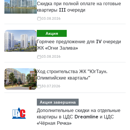
Скидка при полной оплате на готовые
квартиры III очереди
03.08.2026
Акция
Горячее предложение для IV очереди
ЖК «Огни Залива»
03.08.2026
Ход строительства ЖК "ЮгТаун.
Олимпийские кварталы"
30.07.2026
Акция завершена
Дополнительные скидки на отдельные
квартиры в ЦДС Dreamline и ЦДС
«Чёрная Речка»