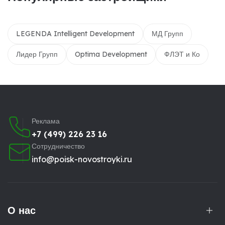
LEGENDA Intelligent Development
МД Групп
Лидер Групп
Optima Development
ФЛЭТ и Ко
Реклама
+7 (499) 226 23 16
Сотрудничество
info@poisk-novostroyki.ru
О нас