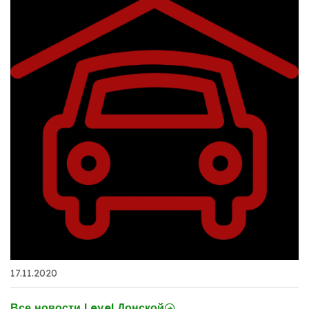
17.11.2020
Все новости Level Донской