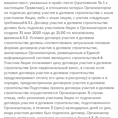
машино-мест, указанных в прайс-листе (приложение № 1 к
настоящим Правилам), в отношении которых Организатором
не подписан договор участия в долевом строительстве с иным
участником Акции, либо с иным лицом, с учетом следующих
требований:
6.3.1. Договор участия в долевом строительстве
должен быть подписан участником Акции и Организатором не
позднее 31 мая 2020 года до 21:00 по московскому
времени.
6.3.2. Условия договора участия в долевом
строительстве должны соответствовать актуальным типовым
формам договоров участия в долевом строительстве,
заключаемых Организатором, размещенным в Единой
информационной системе жилищного строительства.
6.4.
Участник Акции оплачивает цену договора участия в долевом
строительстве (или первоначальный взнос, в случае если
условия договора участия в долевом строительстве
предусматривают оплату его цены в рассрочку) в сроки и в
порядке, предусмотренном договором участия в долевом
строительстве.
Подготовка проекта договора участия в долевом
строительстве осуществляется Организатором. В случае
отказа, либо уклонения участника Акции от подписания
договора участия в долевом строительстве, подготовленного
Организатором, в течение 3 (трех) календарных дней со дня,
когда участник должен был подписать договор, Организатор
вправе отстранить участника от участия в Акции.
6.5. Выплата