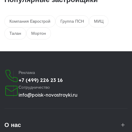
Компания Еврострой
Группа ПСН
МИЦ
Талан
Мортон
Реклама
+7 (499) 226 23 16
Сотрудничество
info@poisk-novostroyki.ru
О нас