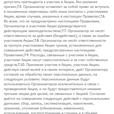
допустить претендента к участию в Акции, без указания
причин;
7.5. Организатор оставляет за собой право не вступать
в письменные переговоры либо иные контакты с участниками
Акции, кроме случаев, указанных в настоящих Правилах;
7.6.
Во всем, что не предусмотрено настоящими Правилами,
Организатор и участники Акции руководствуются
действующим законодательством;
7.7. Организатор не несёт
ответственности за действия (бездействие), а также за ошибки
участников Акции;
7.8. Организатор не несёт ответственности
за пропуск участниками Акции сроков, установленных для
совершения действий, предусмотренных настоящими
Правилами;
7.9. Расходы, связанные с участием в Акции,
участники Акции несут самостоятельно и за счет собственных
средств;
7.10. Принимая участие в Акции, участник Акции,
действуя своей волей и в своем интересе, даёт Организатору
согласие на обработку своих персональных данных, на
следующих условиях: персональные данные будут
использоваться Организатором исключительно в связи с
проведением Акции, и не будут предоставляться никаким
третьим лицам для целей, не связанных с Акцией. Согласие
даётся на совершение следующих действий с персональными
данными: сбор, запись, систематизация, накопление,
хранение, уточнение (обновление, изменение),
использование, распространение в случаях и в объёме,