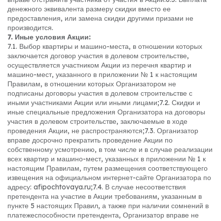
денежного эквивалента размеру скидки вместо ее
предоставления, или замена скидки другими призами не
производится.
7. Иные условия Акции:
7.1. Выбор квартиры и машино-места, в отношении которых
заключается договор участия в долевом строительстве,
осуществляется участником Акции из перечня квартир и
машино-мест, указанного в приложении № 1 к настоящим
Правилам, в отношении которых Организатором не
подписаны договоры участия в долевом строительстве с
иными участниками Акции или иными лицами;
7.2. Скидки и
иные специальные предложения Организатора на договоры
участия в долевом строительстве, заключаемые в ходе
проведения Акции, не распространяются;
7.3. Организатор
вправе досрочно прекратить проведение Акции по
собственному усмотрению, в том числе и в случае реализации
всех квартир и машино-мест, указанных в приложении № 1 к
настоящим Правилам, путем размещения соответствующего
извещения на официальном интернет-сайте Организатора по
адресу: afipochtovaya.ru;
7.4. В случае несоответствия
претендента на участие в Акции требованиям, указанным в
пункте 5 настоящих Правил, а также при наличии сомнений в
платежеспособности претендента, Организатор вправе не