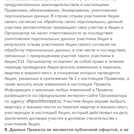
предусмотренных законодательством и настоящими
Правилами, обезличивание, блокирование, уничтожение
персональных данных. В случае отзыва участником Акции
своего согласия на обработку своих персональных, данный
участник автоматически прекращает свое участие в Акции и
Организатор не несет ответственности за последствия
уничтожения персональных данных участника Акции в
результате отзыва участником Акции своего согласия на
обработку персональных данных, в том числе и последствия,
связанные с прекращением участия такого участника в
Акции;
7.11. Организатор оставляет за собой право в течение
периода проведения Акции вносить изменения в перечень
квартир и машино-мест, в отношении которых проводится
Акция, указанных в приложении № 1 к настоящим Правилам, а
также вносить иные изменения в настоящие Правила.
Информация о внесении любых изменений в Правила
размещается на официальном интернет-сайте Организатора
по адресу: afipochtovaya.ru. Участник Акции вправе выбрать
квартиру и машино-место из перечня квартир и машино-мест,
участвующих в настоящей Акции, который действовал на дату
заключения договора участия в долевом строительстве с
участником Акции.
8. Данные Правила не являются публичной офертой, и не