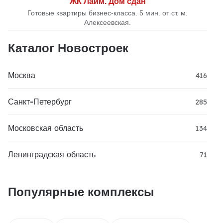
ЖК Лайм. Дом сдан
Готовые квартиры бизнес-класса. 5 мин. от ст. м.
Алексеевская.
Каталог Новостроек
Москва
416
Санкт-Петербург
285
Московская область
134
Ленинградская область
71
Популярные комплексы