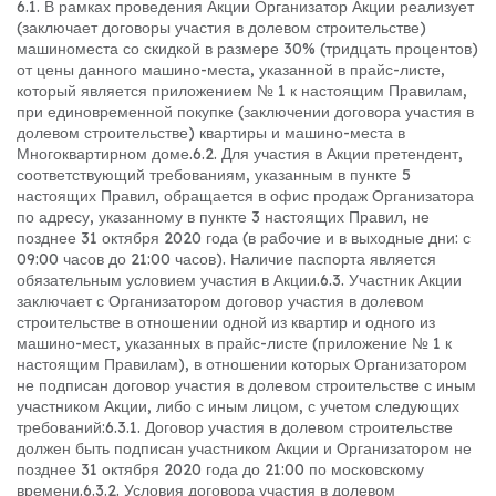
6.1. В рамках проведения Акции Организатор Акции реализует
(заключает договоры участия в долевом строительстве)
машиноместа со скидкой в размере 30% (тридцать процентов)
от цены данного машино-места, указанной в прайс-листе,
который является приложением № 1 к настоящим Правилам,
при единовременной покупке (заключении договора участия в
долевом строительстве) квартиры и машино-места в
Многоквартирном доме.
6.2. Для участия в Акции претендент,
соответствующий требованиям, указанным в пункте 5
настоящих Правил, обращается в офис продаж Организатора
по адресу, указанному в пункте 3 настоящих Правил, не
позднее 31 октября 2020 года (в рабочие и в выходные дни: с
09:00 часов до 21:00 часов). Наличие паспорта является
обязательным условием участия в Акции.
6.3. Участник Акции
заключает с Организатором договор участия в долевом
строительстве в отношении одной из квартир и одного из
машино-мест, указанных в прайс-листе (приложение № 1 к
настоящим Правилам), в отношении которых Организатором
не подписан договор участия в долевом строительстве с иным
участником Акции, либо с иным лицом, с учетом следующих
требований:
6.3.1. Договор участия в долевом строительстве
должен быть подписан участником Акции и Организатором не
позднее 31 октября 2020 года до 21:00 по московскому
времени.
6.3.2. Условия договора участия в долевом