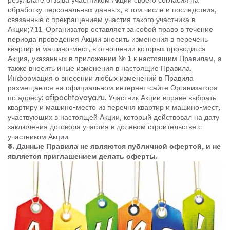
результате отзыва участником Акции своего согласия на
обработку персональных данных, в том числе и последствия,
связанные с прекращением участия такого участника в
Акции;
7.11. Организатор оставляет за собой право в течение
периода проведения Акции вносить изменения в перечень
квартир и машино-мест, в отношении которых проводится
Акция, указанных в приложении № 1 к настоящим Правилам, а
также вносить иные изменения в настоящие Правила.
Информация о внесении любых изменений в Правила
размещается на официальном интернет-сайте Организатора
по адресу: afipochtovaya.ru. Участник Акции вправе выбрать
квартиру и машино-место из перечня квартир и машино-мест,
участвующих в настоящей Акции, который действовал на дату
заключения договора участия в долевом строительстве с
участником Акции.
8. Данные Правила не являются публичной офертой, и не
является приглашением делать оферты.