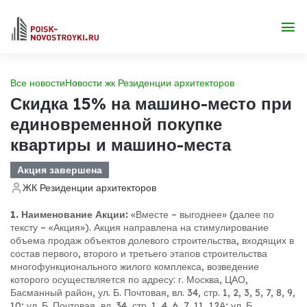
Все новости
Новости жк Резиденции архитекторов
Скидка 15% на машино-место при
единовременной покупке
квартиры и машино-места
Акция завершена
ЖК Резиденции архитекторов
1. Наименование Акции:
«Вместе – выгоднее» (далее по
тексту – «Акция»). Акция направлена на стимулирование
объема продаж объектов долевого строительства, входящих в
состав первого, второго и третьего этапов строительства
многофункционального жилого комплекса, возведение
которого осуществляется по адресу: г. Москва, ЦАО,
Басманный район, ул. Б. Почтовая, вл. 34, стр. 1, 2, 3, 5, 7, 8, 9,
10; ул. Б. Почтовая, вл. 34, стр. 1, 4, 6, 7, 11, 12А; ул. Б.