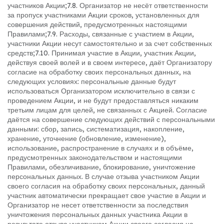
участников Акции;
7.8. Организатор не несёт ответственности
за пропуск участниками Акции сроков, установленных для
совершения действий, предусмотренных настоящими
Правилами;
7.9. Расходы, связанные с участием в Акции,
участники Акции несут самостоятельно и за счет собственных
средств;
7.10. Принимая участие в Акции, участник Акции,
действуя своей волей и в своем интересе, даёт Организатору
согласие на обработку своих персональных данных, на
следующих условиях: персональные данные будут
использоваться Организатором исключительно в связи с
проведением Акции, и не будут предоставляться никаким
третьим лицам для целей, не связанных с Акцией. Согласие
даётся на совершение следующих действий с персональными
данными: сбор, запись, систематизация, накопление,
хранение, уточнение (обновление, изменение),
использование, распространение в случаях и в объёме,
предусмотренных законодательством и настоящими
Правилами, обезличивание, блокирование, уничтожение
персональных данных. В случае отзыва участником Акции
своего согласия на обработку своих персональных, данный
участник автоматически прекращает свое участие в Акции и
Организатор не несет ответственности за последствия
уничтожения персональных данных участника Акции в