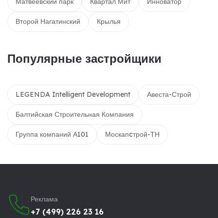
Матвеевский парк
Квартал Мит
Инноватор
Второй Нагатинский
Крылья
Популярные застройщики
LEGENDA Intelligent Development
Авеста-Строй
Балтийская Строительная Компания
Группа компаний А101
Москапcтрой-ТН
Реклама
+7 (499) 226 23 16