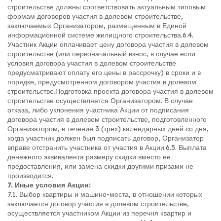
строительстве должны соответствовать актуальным типовым
формам договоров участия в долевом строительстве,
заключаемых Организатором, размещенным в Единой
информационной системе жилищного строительства.
6.4.
Участник Акции оплачивает цену договора участия в долевом
строительстве (или первоначальный взнос, в случае если
условия договора участия в долевом строительстве
предусматривают оплату его цены в рассрочку) в сроки и в
порядке, предусмотренном договором участия в долевом
строительстве.
Подготовка проекта договора участия в долевом
строительстве осуществляется Организатором. В случае
отказа, либо уклонения участника Акции от подписания
договора участия в долевом строительстве, подготовленного
Организатором, в течение 3 (трех) календарных дней со дня,
когда участник должен был подписать договор, Организатор
вправе отстранить участника от участия в Акции.
6.5. Выплата
денежного эквивалента размеру скидки вместо ее
предоставления, или замена скидки другими призами не
производится.
7. Иные условия Акции:
7.1. Выбор квартиры и машино-места, в отношении которых
заключается договор участия в долевом строительстве,
осуществляется участником Акции из перечня квартир и