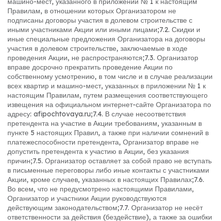
машино-мест, указанного в приложении № 1 к настоящим
Правилам, в отношении которых Организатором не
подписаны договоры участия в долевом строительстве с
иными участниками Акции или иными лицами;
7.2. Скидки и
иные специальные предложения Организатора на договоры
участия в долевом строительстве, заключаемые в ходе
проведения Акции, не распространяются;
7.3. Организатор
вправе досрочно прекратить проведение Акции по
собственному усмотрению, в том числе и в случае реализации
всех квартир и машино-мест, указанных в приложении № 1 к
настоящим Правилам, путем размещения соответствующего
извещения на официальном интернет-сайте Организатора по
адресу: afipochtovaya.ru;
7.4. В случае несоответствия
претендента на участие в Акции требованиям, указанным в
пункте 5 настоящих Правил, а также при наличии сомнений в
платежеспособности претендента, Организатор вправе не
допустить претендента к участию в Акции, без указания
причин;
7.5. Организатор оставляет за собой право не вступать
в письменные переговоры либо иные контакты с участниками
Акции, кроме случаев, указанных в настоящих Правилах;
7.6.
Во всем, что не предусмотрено настоящими Правилами,
Организатор и участники Акции руководствуются
действующим законодательством;
7.7. Организатор не несёт
ответственности за действия (бездействие), а также за ошибки