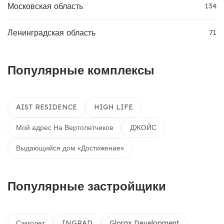
Московская область
134
Ленинградская область
71
Популярные комплексы
AIST RESIDENCE
HIGH LIFE
Мой адрес На Вертолетчиков
ДЖОЙС
Выдающийся дом «Достижение»
Популярные застройщики
Самолет
INGRAD
Glorax Development