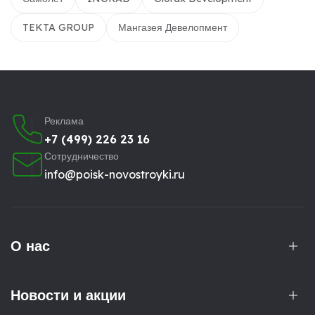
TEKTA GROUP
Мангазея Девелопмент
Реклама
+7 (499) 226 23 16
Сотрудничество
info@poisk-novostroyki.ru
О нас
Новости и акции