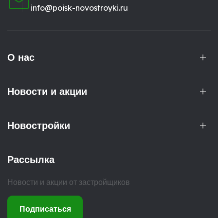
info@poisk-novostroyki.ru
О нас
Новости и акции
Новостройки
Рассылка
Новости и акции от застройщиков
Подписаться