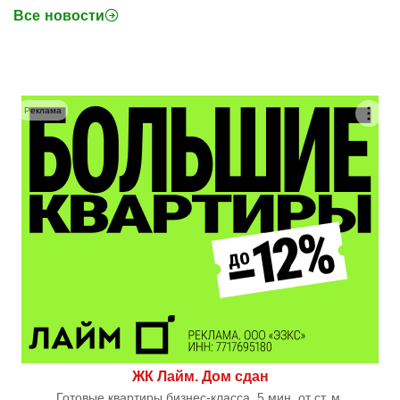
Все новости
Реклама
ЖК Лайм. Дом сдан
Готовые квартиры бизнес-класса. 5 мин. от ст. м.