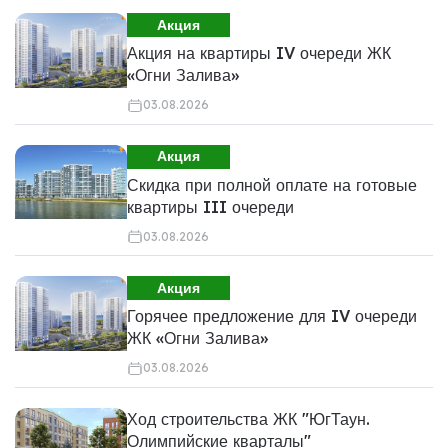
Акция
Акция на квартиры IV очереди ЖК
«Огни Залива»
03.08.2026
Акция
Скидка при полной оплате на готовые
квартиры III очереди
03.08.2026
Акция
Горячее предложение для IV очереди
ЖК «Огни Залива»
03.08.2026
Ход строительства ЖК "ЮгТаун.
Олимпийские кварталы"