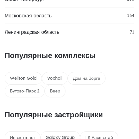
Московская область
134
Ленинградская область
71
Популярные комплексы
Wellton Gold
Voxhall
Дом на Зорге
Бутово-Парк 2
Веер
Популярные застройщики
Инвесттраст
Galaxy Group
ГК Расцветай