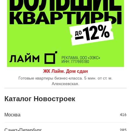
ЖК Лайм. Дом сдан
Готовые квартиры бизнес-класса. 5 мин. от ст. м.
Алексеевская.
Каталог Новостроек
Москва
416
Санкт-Петербург
285