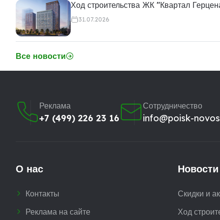
Ход строительства ЖК "Квартал Герцен
31.07.2026
Все новости
Реклама
Сотрудничество
+7 (499) 226 23 16
info@poisk-novost
О нас
Новости
Контакты
Скидки и а
Реклама на сайте
Ход строит