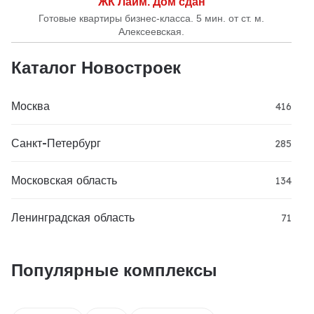
ЖК Лайм. Дом сдан
Готовые квартиры бизнес-класса. 5 мин. от ст. м.
Алексеевская.
Каталог Новостроек
Москва
416
Санкт-Петербург
285
Московская область
134
Ленинградская область
71
Популярные комплексы