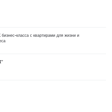
 бизнес-класса с квартирами для жизни и
еса
I"