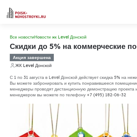
Все новости
Новости жк Level Донской
Скидки до 5% на коммерческие по
Акция завершена
ЖК Level Донской
С 1 по
31 августа в Level Донской действует скидка 5% на не
Вы можете забронировать и купить понравившееся помещение
менеджеры проводят дистанционную демонстрацию проекта и 
менеджером вы можете по телефону +7 (495) 182-06-32