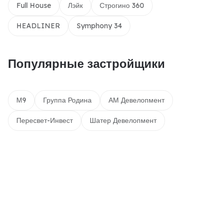
Full House
Лэйк
Строгино 360
HEADLINER
Symphony 34
Популярные застройщики
М9
Группа Родина
АМ Девелопмент
Пересвет-Инвест
Шатер Девелопмент