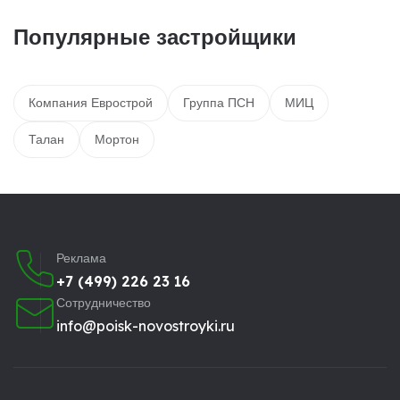
Популярные застройщики
Компания Еврострой
Группа ПСН
МИЦ
Талан
Мортон
Реклама
+7 (499) 226 23 16
Сотрудничество
info@poisk-novostroyki.ru