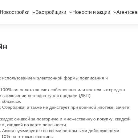
Новостройки
Застройщики
Новости и акции
Агентсва
йн
 с использованием электронной формы подписания и
100%-ая оплата за счет собственных или ипотечных средств
и заключении договора купли продажи (ДКП).
 «бизнес».
 Сбербанка, а также не действует при военной ипотеке, зачете
идок: скидкой за повторную и множественную покупку; скидкой
м, скидкой по карте лояльности.
П. Акция суммируется со всеми остальными действующими
й 10% на готовые квартиры.