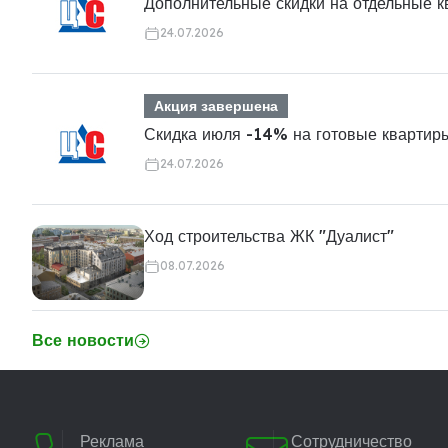
Дополнительные скидки на отдельные 
24.07.2026
Акция завершена
Скидка июля -14% на готовые квартир
24.07.2026
Ход строительства ЖК "Дуалист"
08.07.2026
Все новости
Реклама
Сотрудничество