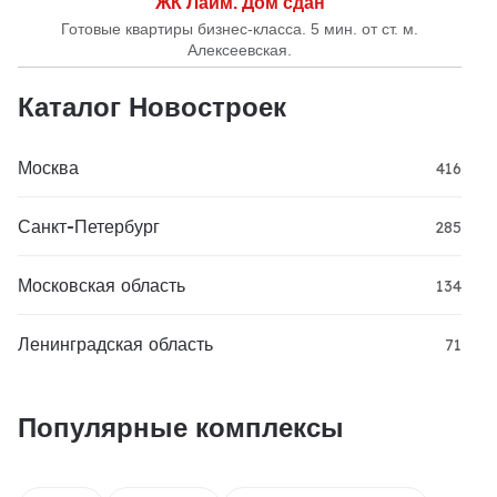
ЖК Лайм. Дом сдан
Готовые квартиры бизнес-класса. 5 мин. от ст. м.
Алексеевская.
Каталог Новостроек
Москва
416
Санкт-Петербург
285
Московская область
134
Ленинградская область
71
Популярные комплексы