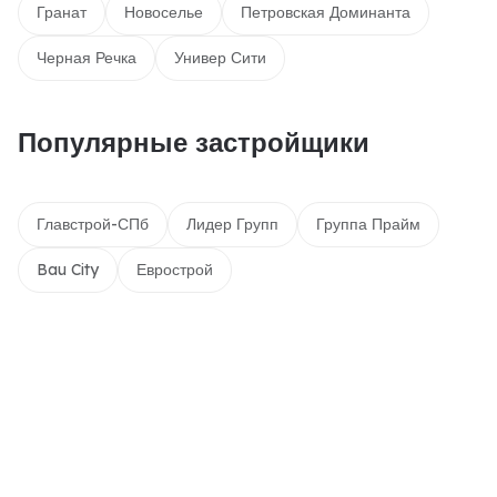
Гранат
Новоселье
Петровская Доминанта
Черная Речка
Универ Сити
Популярные застройщики
Главстрой-СПб
Лидер Групп
Группа Прайм
Bau City
Еврострой