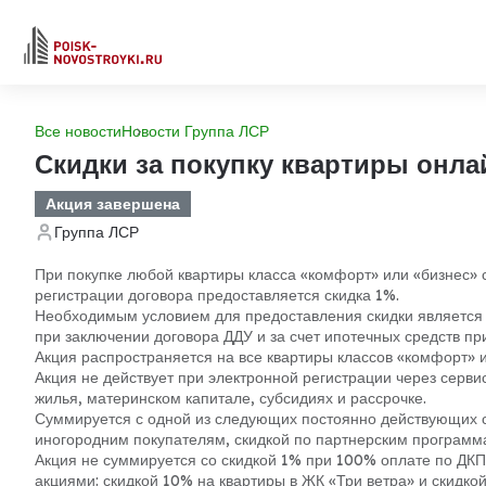
Все новости
Новости Группа ЛСР
Скидки за покупку квартиры онла
Акция завершена
Группа ЛСР
При покупке любой квартиры класса «комфорт» или «бизнес»
регистрации договора предоставляется скидка 1%.
Необходимым условием для предоставления скидки является 
при заключении договора ДДУ и за счет ипотечных средств пр
Акция распространяется на все квартиры классов «комфорт» и
Акция не действует при электронной регистрации через сервис
жилья, материнском капитале, субсидиях и рассрочке.
Суммируется с одной из следующих постоянно действующих ск
иногородним покупателям, скидкой по партнерским программа
Акция не суммируется со скидкой 1% при 100% оплате по ДК
акциями: скидкой 10% на квартиры в ЖК «Три ветра» и скидко