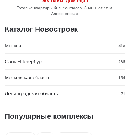
ЖК Лайм. Дом сдан
Готовые квартиры бизнес-класса. 5 мин. от ст. м.
Алексеевская.
Каталог Новостроек
Москва
416
Санкт-Петербург
285
Московская область
134
Ленинградская область
71
Популярные комплексы