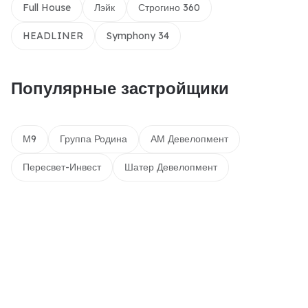
Full House
Лэйк
Строгино 360
HEADLINER
Symphony 34
Популярные застройщики
М9
Группа Родина
АМ Девелопмент
Пересвет-Инвест
Шатер Девелопмент