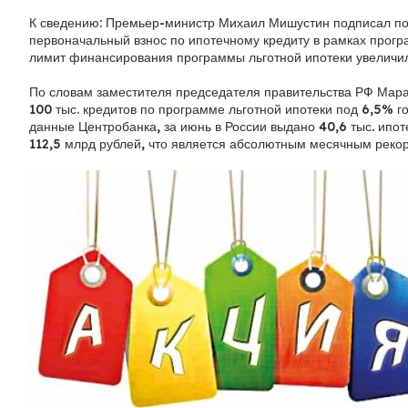
К сведению: Премьер-министр Михаил Мишустин подписал пос
первоначальный взнос по ипотечному кредиту в рамках прогр
лимит финансирования программы льготной ипотеки увеличил
По словам заместителя председателя правительства РФ Мара
100 тыс. кредитов по программе льготной ипотеки под 6,5% 
данные Центробанка, за июнь в России выдано 40,6 тыс. ипо
112,5 млрд рублей, что является абсолютным месячным реко