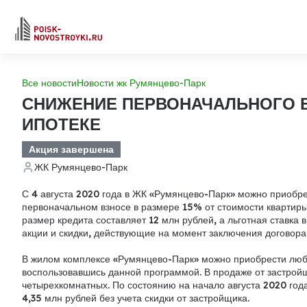
Все новости
Новости жк Румянцево-Парк
СНИЖЕНИЕ ПЕРВОНАЧАЛЬНОГО В
ИПОТЕКЕ
Акция завершена
ЖК Румянцево-Парк
С 4 августа 2020 года в ЖК «Румянцево-Парк» можно приобр
первоначальном взносе в размере 15% от стоимости квартир
размер кредита составляет 12 млн рублей, а льготная ставка 
акции и скидки
, действующие на момент заключения договора,
В жилом комплексе «Румянцево-Парк» можно приобрести любу
воспользовавшись данной программой. В продаже от застройщ
четырехкомнатных. По состоянию на начало августа 2020 год
4,35 млн рублей без учета скидки от застройщика.