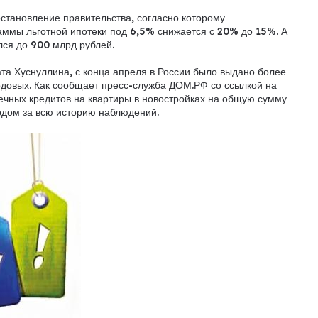
тановление правительства, согласно которому
аммы льготной ипотеки под 6,5% снижается с 20% до 15%. А
ся до 900 млрд рублей.
та Хуснуллина, с конца апреля в России было выдано более
годовых. Как сообщает пресс-служба ДОМ.РФ со ссылкой на
течных кредитов на квартиры в новостройках на общую сумму
рдом за всю историю наблюдений.