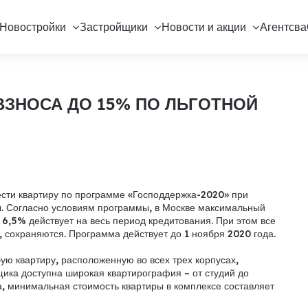
Новостройки
Застройщики
Новости и акции
Агентсва
ЗНОСА ДО 15% ПО ЛЬГОТНОЙ
ести квартиру по программе «Господдержка-2020» при
ы. Согласно условиям программы, в Москве максимальный
в 6,5% действует на весь период кредитования. При этом все
 сохраняются. Программа действует до 1 ноября 2020 года.
ю квартиру, расположенную во всех трех корпусах,
ика доступна широкая квартирография – от студий до
а, минимальная стоимость квартиры в комплексе составляет