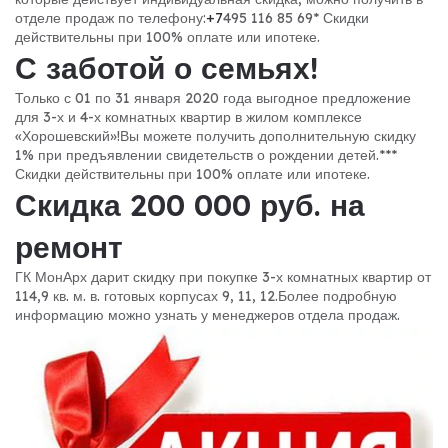
отделе продаж по телефону:
+7
495 116 85 69
* Скидки
действительны при 100% оплате или ипотеке.
С заботой о семьях!
Только с 01 по 31 января 2020 года выгодное предложение
для 3-х и 4-х комнатных квартир в жилом комплексе
«Хорошевский»!
Вы можете получить дополнительную скидку
1% при предъявлении свидетельств о рождении детей.*
**
Скидки действительны при 100% оплате или ипотеке.
Скидка 200 000 руб. на
ремонт
ГК МонАрх дарит скидку при покупке 3-х комнатных квартир от
114,9 кв. м. в. готовых корпусах 9, 11, 12.
Более подробную
информацию можно узнать у менеджеров отдела продаж.