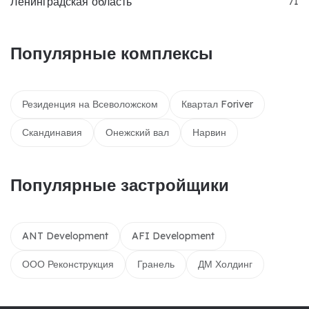
Ленинградская область
71
Популярные комплексы
Резиденция на Всеволожском
Квартал Foriver
Скандинавия
Онежский вал
Нарвин
Популярные застройщики
ANT Development
AFI Development
ООО Реконструкция
Гранель
ДМ Холдинг