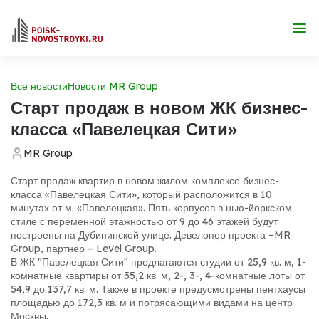
Все новости
Новости MR Group
Старт продаж в новом ЖК бизнес-
класса «Павелецкая Сити»
MR Group
Старт продаж квартир в новом жилом комплексе бизнес-
класса «Павелецкая Сити», который расположится в 10
минутах от м. «Павелецкая». Пять корпусов в нью-йоркском
стиле с переменной этажностью от 9 до 46 этажей будут
построены на Дубининской улице. Девелопер проекта –MR
Group, партнёр – Level Group.
В ЖК "Павелецкая Сити" предлагаются студии от 25,9 кв. м, 1-
комнатные квартиры от 35,2 кв. м, 2-, 3-, 4-комнатные лоты от
54,9 до 137,7 кв. м. Также в проекте предусмотрены пентхаусы
площадью до 172,3 кв. м и потрясающими видами на центр
Москвы.