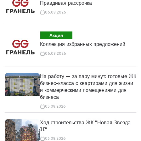
Правдивая рассрочка
06.08.2026
Акция
Коллекция избранных предложений
06.08.2026
На работу — за пару минут: готовые ЖК
бизнес-класса с квартирами для жизни
и коммерческими помещениями для
бизнеса
05.08.2026
Ход строительства ЖК "Новая Звезда
II"
03.08.2026