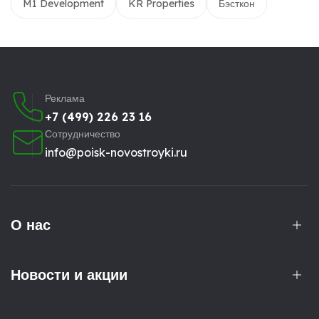
M1 Development
KR Properties
Бэсткон
Реклама
+7 (499) 226 23 16
Сотрудничество
info@poisk-novostroyki.ru
О нас
Новости и акции