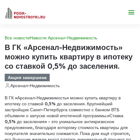
Все новости
Новости Арсенал-Недвижимость
В ГК «Арсенал-Недвижимость»
можно купить квартиру в ипотеку
со ставкой 0,5% до заселения.
Акция завершена
Арсенал-Недвижимость
В ГК «Арсенал-Недвижимость» можно купить квартиру в
ипотеку со ставкой 0,5% до заселения. Крупнейший
застройщик Санкт-Петербурга совместно с банком ВТБ
объявили о запуске новой ипотечной программы.«Ставка
0,5% до заселения» - это уникальное антикризисное
предложение, благодаря которому стоимость квартиры для
покупателя значительно снижается. Пока дом ещё строится,
его будущие жители могут платить минимальный процент по