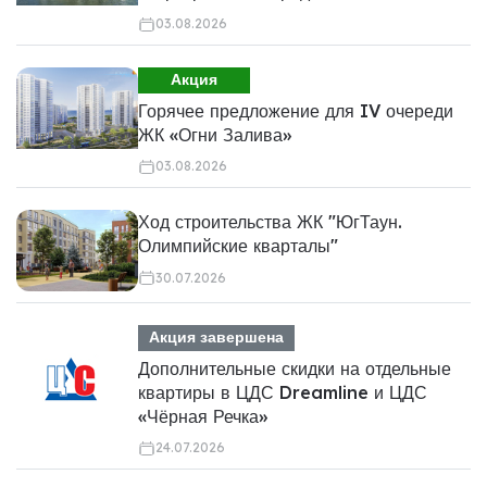
03.08.2026
Акция
Горячее предложение для IV очереди
ЖК «Огни Залива»
03.08.2026
Ход строительства ЖК "ЮгТаун.
Олимпийские кварталы"
30.07.2026
Акция завершена
Дополнительные скидки на отдельные
квартиры в ЦДС Dreamline и ЦДС
«Чёрная Речка»
24.07.2026