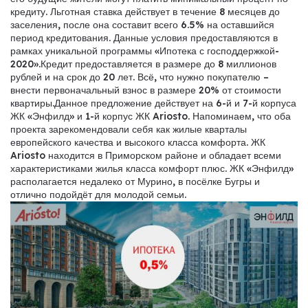
кредиту. Льготная ставка действует в течение 8 месяцев до
заселения, после она составит всего 6.5% на оставшийся
период кредитования. Данные условия предоставляются в
рамках уникальной программы «Ипотека с господдержкой-
2020».Кредит предоставляется в размере до 8 миллионов
рублей и на срок до 20 лет. Всё, что нужно покупателю –
внести первоначальный взнос в размере 20% от стоимости
квартиры.Данное предложение действует на 6-й и 7-й корпуса
ЖК «Энфилд» и 1-й корпус ЖК Ariosto. Напоминаем, что оба
проекта зарекомендовали себя как жилые кварталы
европейского качества и высокого класса комфорта. ЖК
Ariosto находится в Приморском районе и обладает всеми
характеристиками жилья класса комфорт плюс. ЖК «Энфилд»
располагается недалеко от Мурино, в посёлке Бугры и
отлично подойдёт для молодой семьи.