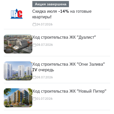
Акция завершена
Скидка июля -14% на готовые
квартиры!
24.07.2026
Ход строительства ЖК "Дуалист"
08.07.2026
Ход строительства ЖК "Огни Залива"
IV очередь
08.07.2026
Ход строительства ЖК "Новый Питер"
01.07.2026