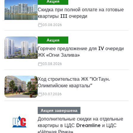
Акция
Скидка при полной оплате на готовые
квартиры III очереди
03.08.2026
Акция
Горячее предложение для IV очереди
ЖК «Огни Залива»
03.08.2026
Ход строительства ЖК "ЮгТаун.
Олимпийские кварталы"
30.07.2026
Акция завершена
Дополнительные скидки на отдельные
квартиры в ЦДС Dreamline и ЦДС
«Чёрная Речка»