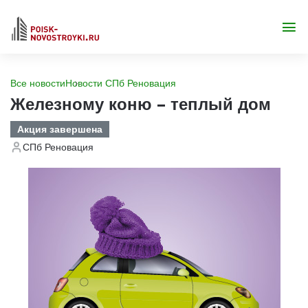
Все новости
Новости СПб Реновация
Железному коню – теплый дом
Акция завершена
СПб Реновация