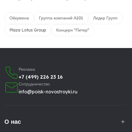
Ойкумена
Группа компаний А101
Лидер Групп
Plaza Lotus Group
Концерн "Питер"
Реклама
+7 (499) 226 23 16
Сотрудничество
info@poisk-novostroyki.ru
О нас