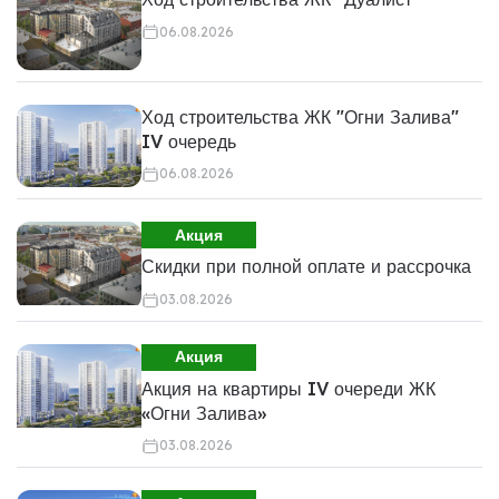
06.08.2026
Ход строительства ЖК "Огни Залива"
IV очередь
06.08.2026
Акция
Скидки при полной оплате и рассрочка
03.08.2026
Акция
Акция на квартиры IV очереди ЖК
«Огни Залива»
03.08.2026