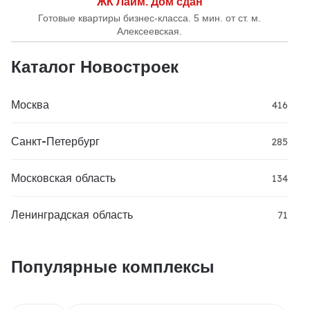
ЖК Лайм. Дом сдан
Готовые квартиры бизнес-класса. 5 мин. от ст. м.
Алексеевская.
Каталог Новостроек
Москва
416
Санкт-Петербург
285
Московская область
134
Ленинградская область
71
Популярные комплексы