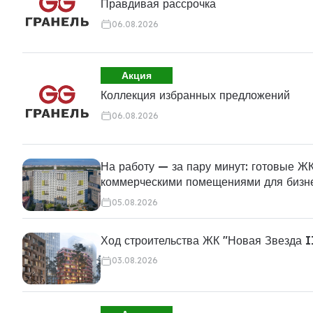
Правдивая рассрочка
06.08.2026
Акция
Коллекция избранных предложений
06.08.2026
На работу — за пару минут: готовые ЖК
коммерческими помещениями для бизн
05.08.2026
Ход строительства ЖК "Новая Звезда I
03.08.2026