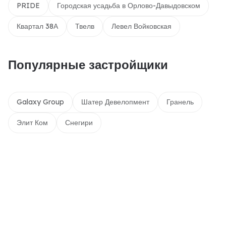
PRIDE
Городская усадьба в Орлово-Давыдовском
Квартал 38А
Твелв
Левел Войковская
Популярные застройщики
Galaxy Group
Шатер Девелопмент
Гранель
Элит Ком
Снегири