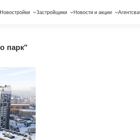
Новостройки
Застройщики
Новости и акции
Агентсва
о парк"