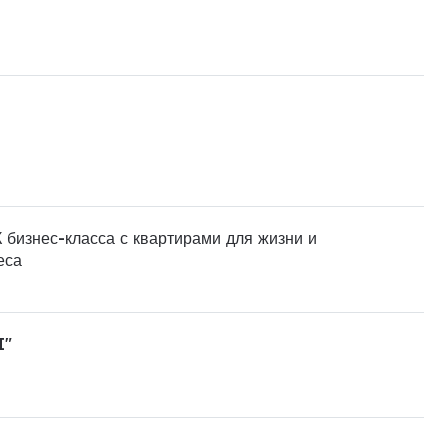
 бизнес-класса с квартирами для жизни и
еса
I"