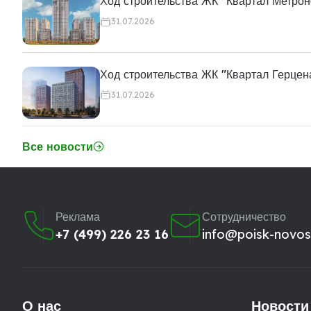
Ход строительства ЖК "Квартал Метро
31.07.2026
Ход строительства ЖК "Квартал Герцен
31.07.2026
Все новости
Реклама
Сотрудничество
+7 (499) 226 23 16
info@poisk-novost
О нас
Новости