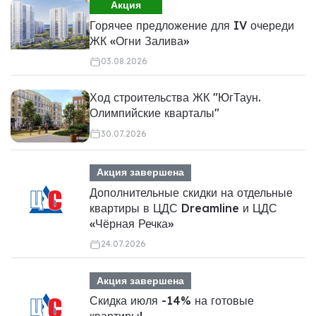
Акция
Горячее предложение для IV очереди
ЖК «Огни Залива»
03.08.2026
Ход строительства ЖК "ЮгТаун.
Олимпийские кварталы"
30.07.2026
Акция завершена
Дополнительные скидки на отдельные
квартиры в ЦДС Dreamline и ЦДС
«Чёрная Речка»
24.07.2026
Акция завершена
Скидка июля -14% на готовые