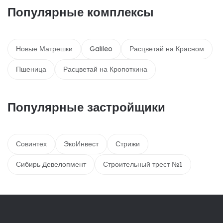
Популярные комплексы
Новые Матрешки
Galileo
Расцветай на Красном
Пшеница
Расцветай на Кропоткина
Популярные застройщики
Совинтех
ЭкоИнвест
Стрижи
Сибирь Девелопмент
Строительный трест №1