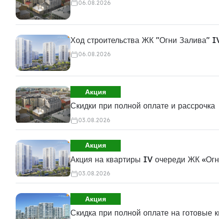
06.08.2026
Ход строительства ЖК "Огни Залива" I
06.08.2026
Акция
Скидки при полной оплате и рассрочка
03.08.2026
Акция
Акция на квартиры IV очереди ЖК «Ог
03.08.2026
Акция
Скидка при полной оплате на готовые 