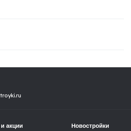
royki.ru
 и акции
Новостройки