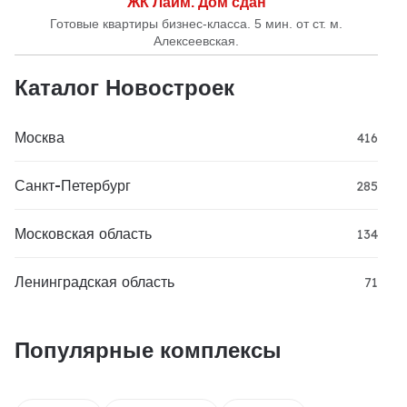
ЖК Лайм. Дом сдан
Готовые квартиры бизнес-класса. 5 мин. от ст. м.
Алексеевская.
Каталог Новостроек
Москва
416
Санкт-Петербург
285
Московская область
134
Ленинградская область
71
Популярные комплексы