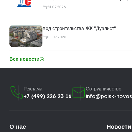
24.07.2026
Ход строительства ЖК "Дуалист"
08.07.2026
Все новости
Реклама
Сотрудничество
+7 (499) 226 23 16
info@poisk-novost
О нас
Новости