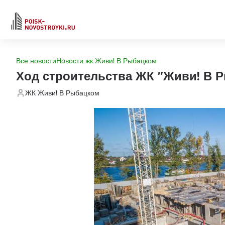
Все новости
Новости жк Живи! В Рыбацком
Ход строительства ЖК "Живи! В 
ЖК Живи! В Рыбацком