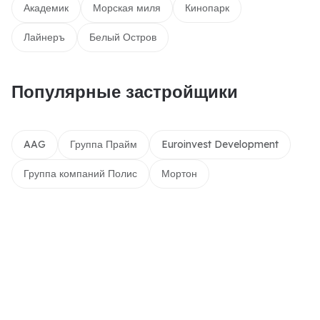
Академик
Морская миля
Кинопарк
Лайнеръ
Белый Остров
Популярные застройщики
AAG
Группа Прайм
Euroinvest Development
Группа компаний Полис
Мортон