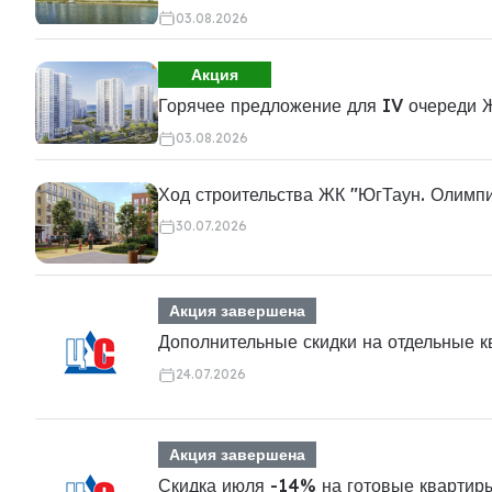
03.08.2026
Акция
Горячее предложение для IV очереди 
03.08.2026
Ход строительства ЖК "ЮгТаун. Олимп
30.07.2026
Акция завершена
Дополнительные скидки на отдельные 
24.07.2026
Акция завершена
Скидка июля -14% на готовые квартир