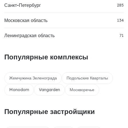
Санкт-Петербург
285
Московская область
134
Ленинградская область
71
Популярные комплексы
Жемчужина Зеленограда
Подольские Кварталы
Monodom
Vangarden
Москворечье
Популярные застройщики