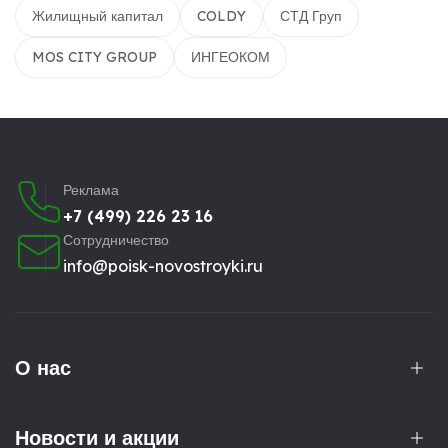
Жилищный капитал
COLDY
СТД Груп
MOS CITY GROUP
ИНГЕОКОМ
Реклама
+7 (499) 226 23 16
Сотрудничество
info@poisk-novostroyki.ru
О нас
Новости и акции