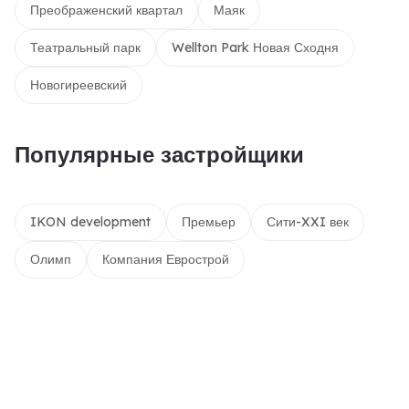
Преображенский квартал
Маяк
Театральный парк
Wellton Park Новая Сходня
Новогиреевский
Популярные застройщики
IKON development
Премьер
Сити-XXI век
Олимп
Компания Еврострой