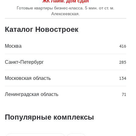
ЖК Лайм. Дом сдан
Готовые квартиры бизнес-класса. 5 мин. от ст. м.
Алексеевская.
Каталог Новостроек
Москва
416
Санкт-Петербург
285
Московская область
134
Ленинградская область
71
Популярные комплексы