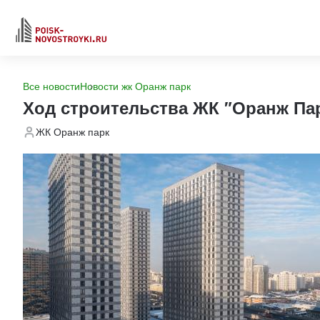
Все новости
Новости жк Оранж парк
Ход строительства ЖК "Оранж Па
ЖК Оранж парк