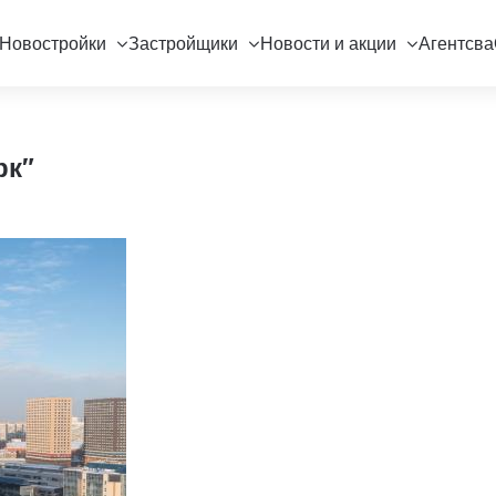
Новостройки
Застройщики
Новости и акции
Агентсва
рк"