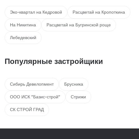
Эко-квартал на Кедровой
Расцветай на Кропоткина
На Никитина
Расцветай на Бугринской роще
Лебедевский
Популярные застройщики
Сибирь Девелопмент
Брусника
ООО ИСК "Базис-строй"
Стрижи
СК СТРОЙ ГРАД