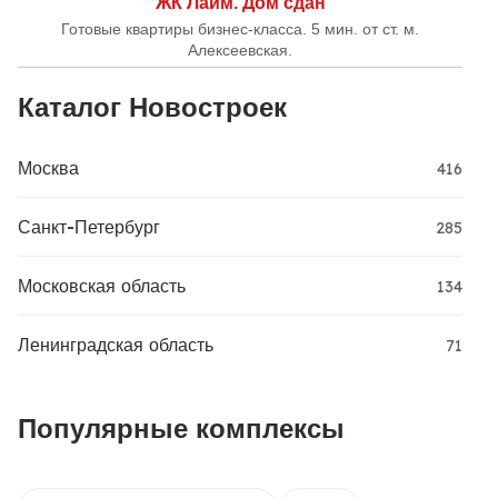
ЖК Лайм. Дом сдан
Готовые квартиры бизнес-класса. 5 мин. от ст. м.
Алексеевская.
Каталог Новостроек
Москва
416
Санкт-Петербург
285
Московская область
134
Ленинградская область
71
Популярные комплексы