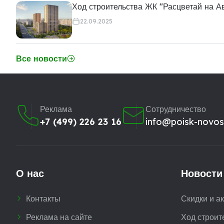
Ход строительства ЖК "Расцветай на А
22.09.2025
Все новости
Реклама
Сотрудничество
+7 (499) 226 23 16
info@poisk-novost
О нас
Новости
Контакты
Скидки и а
Реклама на сайте
Ход строит