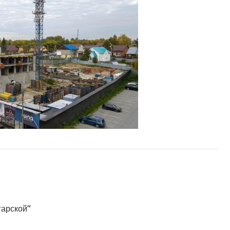
гарской"