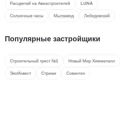
Расцветай на Авиастроителей
LUNA
Солнечные часы
Мылзавод
Лебедевский
Популярные застройщики
Строительный трест №1
Новый Мир Химметалл
ЭкоИнвест
Стрижи
Совинтех