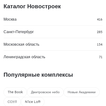
Каталог Новостроек
Москва
416
Санкт-Петербург
285
Московская область
134
Ленинградская область
71
Популярные комплексы
The Book
Дмитровское небо
Новые Академики
СОУЛ
N’ice Loft