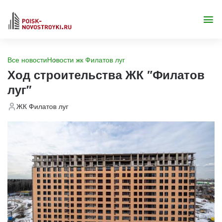
Все новости
Новости жк Филатов луг
Ход строительства ЖК "Филатов
луг"
ЖК Филатов луг