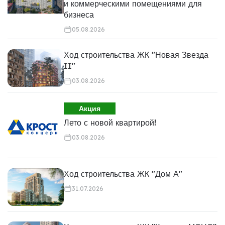
и коммерческими помещениями для
бизнеса
05.08.2026
Ход строительства ЖК "Новая Звезда
II"
03.08.2026
Акция
Лето с новой квартирой!
03.08.2026
Ход строительства ЖК "Дом А"
31.07.2026